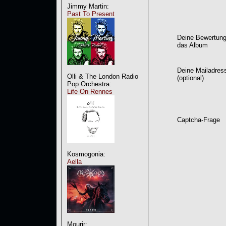
Jimmy Martin:
Past To Present
Deine Bewertung
das Album
Deine Mailadres
Olli & The London Radio
(optional)
Pop Orchestra:
Life On Rennes
Captcha-Frage
Kosmogonia:
Aella
Mourir: