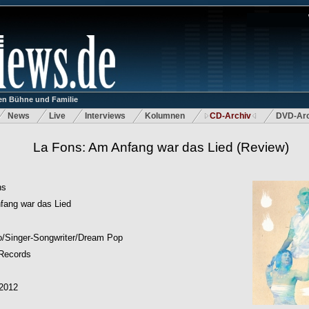
n Bühne und Familie
News
Live
Interviews
Kolumnen
CD-Archiv
DVD-Arc
La Fons: Am Anfang war das Lied
(Review)
ns
fang war das Lied
o/Singer-Songwriter/Dream Pop
 Records
.2012