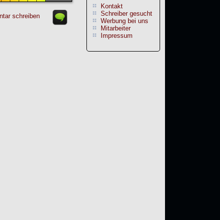
Kontakt
Schreiber gesucht
tar schreiben
Werbung bei uns
Mitarbeiter
Impressum