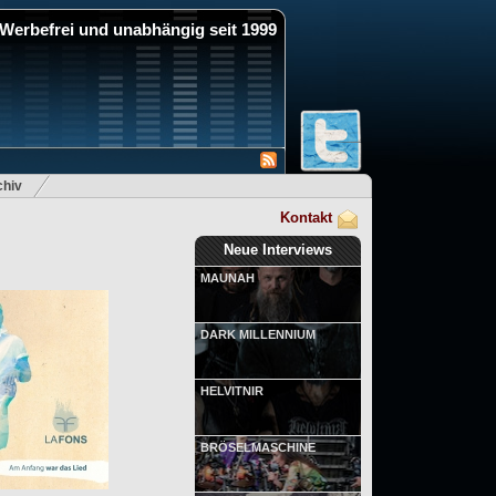
Werbefrei und unabhängig seit 1999
hiv
Kontakt
Neue Interviews
MAUNAH
DARK MILLENNIUM
HELVITNIR
BRÖSELMASCHINE