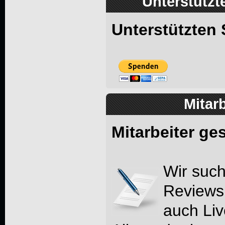
Unterstützt
Unterstützten 
Mitar
Mitarbeiter ge
Wir such
Reviews,
auch Liv