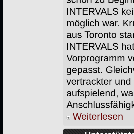
INTERVALS ke
möglich war. Kr
aus Toronto s
INTERVALS hat 
Vorprogramm 
gepasst. Gleich
vertrackter und 
aufspielend, wa
Anschlussfähigk
Weiterlesen