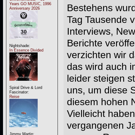
Years GO MUSIC, 1996
Bestehens wurd
Anniversary 2026
Tag Tausende v
Interviews, Ne
Berichte veröffe
Nightshade:
In Essence Divided
verzichten wir 
das wird auch i
leider steigen s
uns, um diese S
Spiral Drive & Lord
Fascinator:
Reise
diesem hohen N
Vielleicht haben
vergangenen Ja
Jimmy Martin: