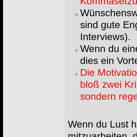
Kommasetzu
Wünschenswe
sind gute Eng
Interviews).
Wenn du eine
dies ein Vort
Die Motivati
bloß zwei Kri
sondern rege
Wenn du Lust ha
mitzuarbeiten, 