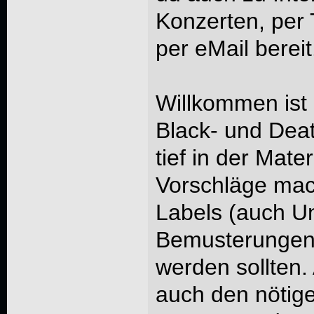
Konzerten, per 
per eMail bereit
Willkommen ist
Black- und Dea
tief in der Mate
Vorschläge mac
Labels (auch U
Bemusterungen
werden sollten.
auch den nötig