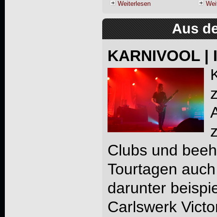
Weiterlesen
Wei
Aus de
KARNIVOOL | I
Clubs und beeh
Tourtagen auch
darunter beispi
Carlswerk Victo