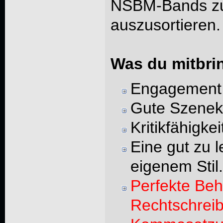
NSBM-Bands zu
auszusortieren.
Was du mitbrin
Engagement u
Gute Szenek
Kritikfähigkei
Eine gut zu 
eigenem Stil.
Perfekte Be
Rechtschrei