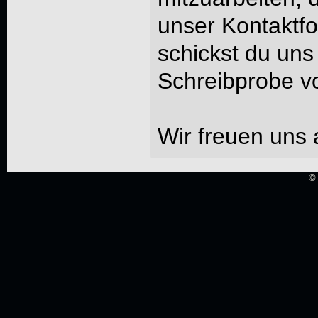
unser Kontaktf
schickst du uns
Schreibprobe vo
Wir freuen uns a
© 