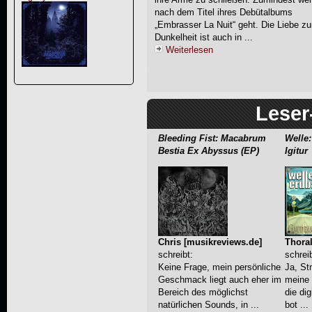
nach dem Titel ihres Debütalbums
„Embrasser La Nuit“ geht. Die Liebe zu
Dunkelheit ist auch in ...
Weiterlesen
Lese
Bleeding Fist: Macabrum
Welle
Bestia Ex Abyssus (EP)
Igitur
Chris [musikreviews.de]
Thoral
schreibt:
schrei
Keine Frage, mein persönlicher
Ja, Str
Geschmack liegt auch eher im
meine 
Bereich des möglichst
die di
natürlichen Sounds, in ...
bot ...